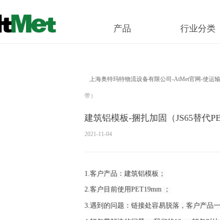
这里有
产品
行业分类
上海奥特玛特物流设备有限公司-AtMet官网-使
带）
建筑铝模板-捆扎加固（JS65替代P
2021-11-04
1.客户产品：建筑铝模板；
2.客户目前使用PET19mm ；
3.遇到的问题：链接处容易脱落，客户产品