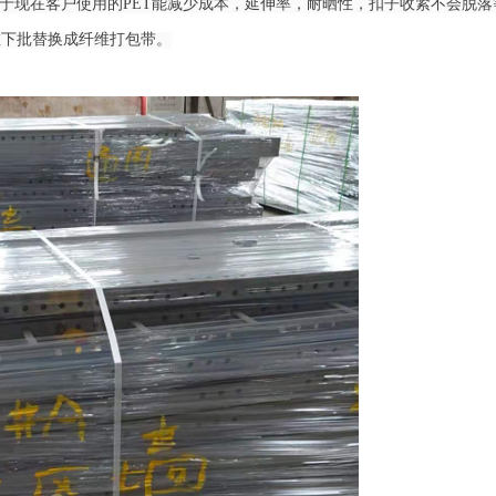
对比于现在客户使用的PET能减少成本，延伸率，耐晒性，扣子收紧不会脱落
在下批替换成纤维打包带。