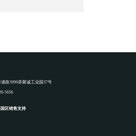
浦路3999弄聚诚工业园37号
720-5656
 中国区销售支持