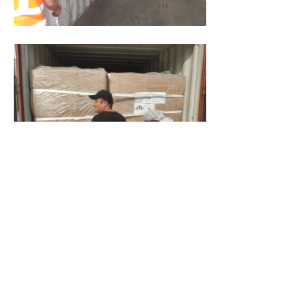
电话：
400 720 5656
邮箱：
sales@atmet.cn
地址：
上海市秀浦路3999弄37号